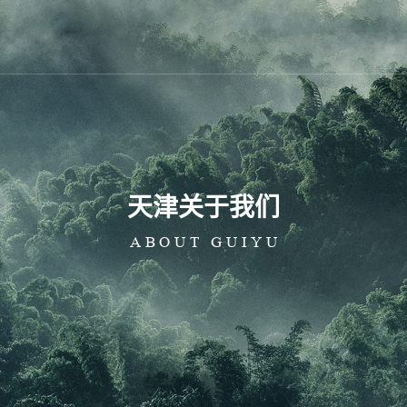
心
天津新闻中心
天津实验中心
天津装修案例
天津
天津公司新闻
天津
天津关于我们
天津行业动态
天津
ABOUT GUIYU
天津
天津
粉辅料
味颗粒