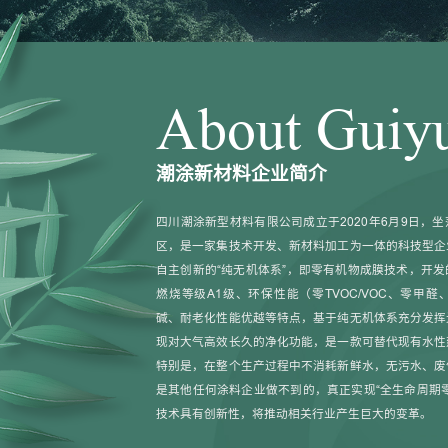
About Guiy
潮涂新材料企业简介
四川潮涂新型材料有限公司成立于2020年6月9日，
区，是一家集技术开发、新材料加工为一体的科技型企
自主创新的“纯无机体系”，即零有机物成膜技术，开
燃烧等级A1级、环保性能（零TVOC/VOC、零甲醛
碱、耐老化性能优越等特点，基于纯无机体系充分发挥
现对大气高效长久的净化功能，是一款可替代现有水性
特别是，在整个生产过程中不消耗新鲜水，无污水、废
是其他任何涂料企业做不到的，真正实现“全生命周期
技术具有创新性，将推动相关行业产生巨大的变革。