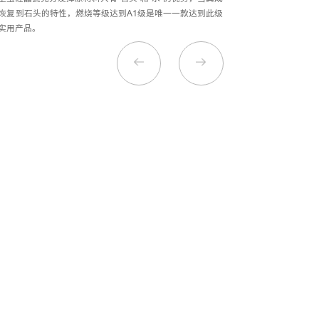
恢复到石头的特性，燃烧等级达到A1级是唯一一款达到此级
实用产品。