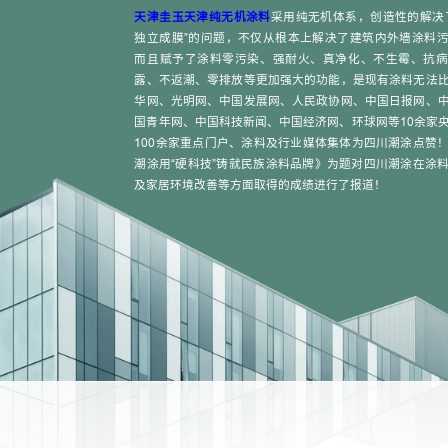
天津圭玉
天津纯无机涂料
采用纯无机体系，创造性的解决
独立成膜”的问题，不仅从根本上解决了建筑内外墙涂料
而且赋予了涂料零污染、强耐火、真净化、不生霉、抗病
露、不返潮、零排放等更加强大的功能，是现有涂料无法
华网、光明网、中国发展网、人民政协网、中国日报网、
国青年网、中国科技新闻、中国经济网、环球网等10余家
100余家重点门户、涂料及行业媒体集体为四川潮涂点赞
潮涂用“硬科技”铸就民族涂料品牌》为题对四川潮涂在涂
及家居环境改善等方面取得的成绩进行了报道！