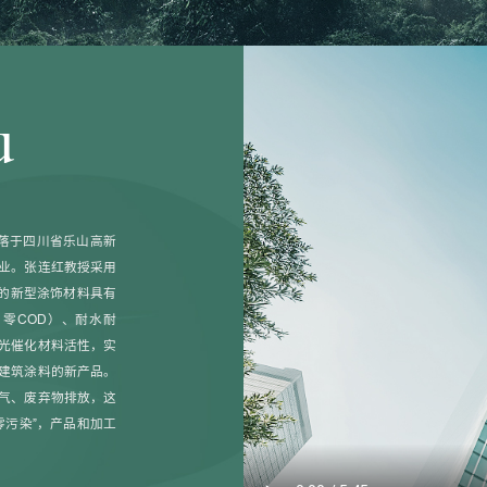
u
坐落于四川省乐山高新
业。张连红教授采用
发的新型涂饰材料具有
、零COD）、耐水耐
光催化材料活性，实
建筑涂料的新产品。
气、废弃物排放，这
零污染”，产品和加工